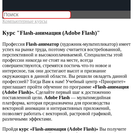
Компьютерные курсы
Курс "Flash-анимация (Adobe Flash)"
Профессия
Flash-аниматор
(художник-мультипликатор) имеет
успех на рынке труда, поэтому считается востребованной,
перспективной и высокооплачиваемой. Специалисты этой
профессии никогда не стоят на месте, всегда
совершенствуются, стремятся постичь что-то новое и
интересное, так они достигают высот и признание
окружающих в данной области. Вы решили овладеть данной
профессией? Тогда Вам к нам! Учебный центр «Приоритет»
приглашает пройти обучение по программе
«Flash-анимация
(Adobe Flash)».
Сделайте первый шаг к достижению
поставленной цели.
Adobe Flash
— мультимедийная
платформа, которая предназначена для производства
векторной анимации и интерактивных приложений,
позволяет работать с векторной, растровой графикой,
различными эффектами.
Пройдя
курс «Flash-анимация (Adobe Flash)»
Вы получите