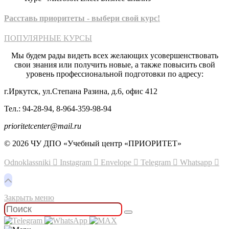
Расставь приоритеты - выбери свой курс!​
ПОПУЛЯРНЫЕ КУРСЫ
Мы будем рады видеть всех желающих усовершенствовать
свои знания или получить новые, а также повысить свой
уровень профессиональной подготовки по адресу:
г.Иркутск, ул.Степана Разина, д.6, офис 412
Тел.: 94-28-94, 8-964-359-98-94
prioritetcenter@mail.ru
© 2026 ЧУ ДПО «Учебный центр «ПРИОРИТЕТ»
Odnoklassniki
Instagram
Envelope
Telegram
Whatsapp
Закрыть меню