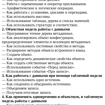
— Работа с переменными и оператор присваивания.
— Арифметические и логические операции.
— Как работать с условиями, циклами и переходами.
— Как использовать массивы.
— Использование таблицы, дерева и списка значений.
— Как использовать структуру и соответствие.
2. Объектная модель работы с данными
— Программное чтение дерева метаданных.
— Как анализировать объект конфигурации,
предопределенные элементы и коллекции метаданных.
— Как использовать системные свойства и методы.
— Расширение методов объекта встроенного языка.
— Создаем объект.
— Как определить динамические свойства объекта.
— Как создать собственные методы объекта.
— Использование события «Перед записью».
— Использование события «При записи».
3. Как работать с данными при помощи табличной модели
— Как использовать один источник.
— Как соединять и объединять источники.
— Объединяем записи.
— Получаем итоговые записи.
4. Как применять одновременно и объектную, и табличную
модель работы с данными