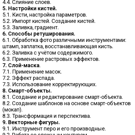
4.4. Слияние слоев.
5. Настройки кистей.
5.1. Кисти, настройка параметров.
5.2. Импорт кистей. Создание кистей.
5.3. Заливка, градиент.
6. Способы ретуширования.
6.1. Обработка фото различными инструментами:
штамп, заплатка, восстанавливающая кисть.
6.2. Заливка с учётом содержимого.
6.3. Применение растровых эффектов.
7. Слой-маска
.
7.1. Применение масок.
7.2. Эффект распада.
7.3. Использование корректирующих.
8. Смарт-объекты.
8.1. Создание и редактирование смарт-объекта.
8.2. Создание шаблонов на основе смарт-объектов
(мокап).
8.3. Трансформация и перспектива.
9. Векторные фигуры.
9.1. Инструмент перо и его производные.
9.2. Работа со сложным контуром.