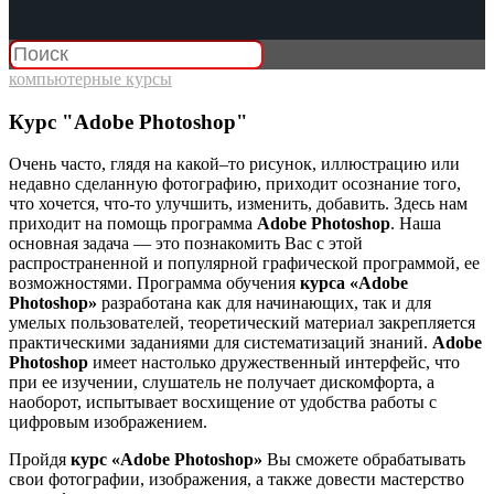
компьютерные курсы
Курс "Adobe Photoshop"
Очень часто, глядя на какой–то рисунок, иллюстрацию или
недавно сделанную фотографию, приходит осознание того,
что хочется, что-то улучшить, изменить, добавить. Здесь нам
приходит на помощь программа
Adobe Photoshop
. Наша
основная задача — это познакомить Вас с этой
распространенной и популярной графической программой, ее
возможностями. Программа обучения
курса «Adobe
Photoshop»
разработана как для начинающих, так и для
умелых пользователей, теоретический материал закрепляется
практическими заданиями для систематизаций знаний.
Adobe
Photoshop
имеет настолько дружественный интерфейс, что
при ее изучении, слушатель не получает дискомфорта, а
наоборот, испытывает восхищение от удобства работы с
цифровым изображением.
Пройдя
курс «Adobe Photoshop»
Вы сможете обрабатывать
свои фотографии, изображения, а также довести мастерство