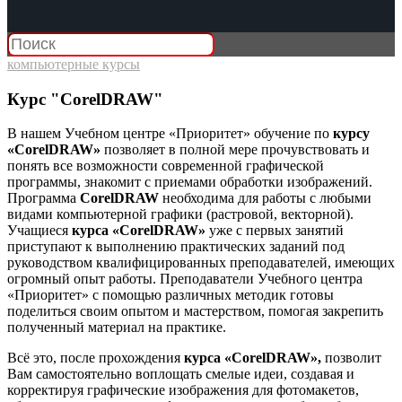
компьютерные курсы
Курс "CorelDRAW"
В нашем Учебном центре «Приоритет» обучение по
курсу
«CorelDRAW»
позволяет в полной мере прочувствовать и
понять все возможности современной графической
программы, знакомит с приемами обработки изображений.
Программа
CorelDRAW
необходима для работы с любыми
видами компьютерной графики (растровой, векторной).
Учащиеся
курса «CorelDRAW»
уже с первых занятий
приступают к выполнению практических заданий под
руководством квалифицированных преподавателей, имеющих
огромный опыт работы. Преподаватели Учебного центра
«Приоритет» с помощью различных методик готовы
поделиться своим опытом и мастерством, помогая закрепить
полученный материал на практике.
Всё это, после прохождения
курса
«CorelDRAW»,
позволит
Вам самостоятельно воплощать смелые идеи, создавая и
корректируя графические изображения для фотомакетов,