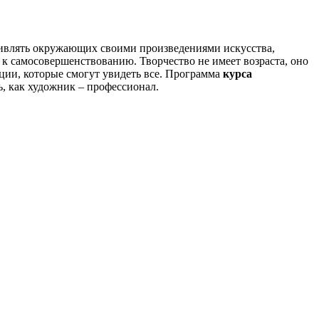
удивлять окружающих своими произведениями искусства,
 к самосовершенствованию. Творчество не имеет возраста, оно
моции, которые смогут увидеть все. Программа
курса
ь, как художник – профессионал.