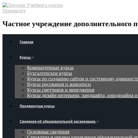
Частное учреждение дополнительного п
Главная
Курсы
Компьютерные курсы
Бухгалтерские курсы
Курсы по созданию сайтов и системному админис
Курсы рисования и живописи
Курсы сметчиков и менеджеров
Курсы дизайн интерьера, ландшафта, аэродизайна 
Продвинутые курсы
Сведения об образовательной организации
Основные сведения
Структура и органы управления образовательной о