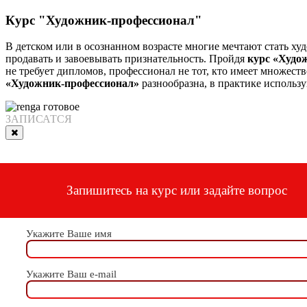
Курс "Художник-профессионал"
В детском или в осознанном возрасте многие мечтают стать х
продавать и завоевывать признательность. Пройдя
курс «Худо
не требует дипломов, профессионал не тот, кто имеет множество
«Художник-профессионал»
разнообразна, в практике использ
ЗАПИСАТСЯ
Запишитесь на курс или задайте вопрос
Укажите Ваше имя
Укажите Ваш e-mail