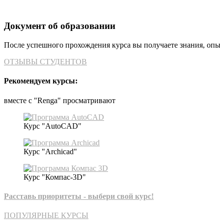
Документ об образовании
После успешного прохождения курса вы получаете знания, опы
ОТЗЫВЫ СТУДЕНТОВ
Рекомендуем курсы:
вместе с "Renga" просматривают
Курс "AutoCAD"
Курс "Archicad"
Курс "Компас-3D"
Расставь приоритеты - выбери свой курс!​
ПОПУЛЯРНЫЕ КУРСЫ