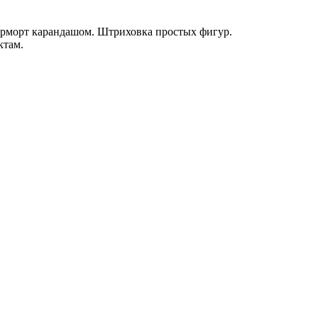
юрморт карандашом. Штриховка простых фигур.
ктам.