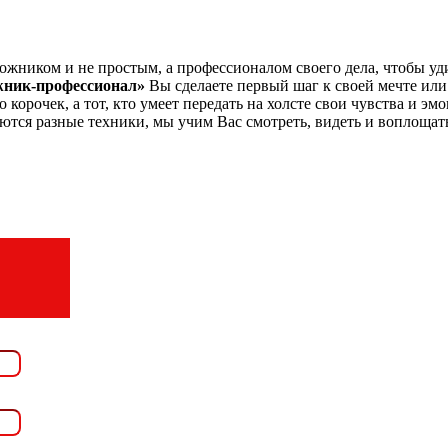
удожником и не простым, а профессионалом своего дела, чтобы 
жник-профессионал»
Вы сделаете первый шаг к своей мечте или
 корочек, а тот, кто умеет передать на холсте свои чувства и э
уются разные техники, мы учим Вас смотреть, видеть и воплощат