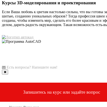
Курсы 3D-моделирования и проектирования
Если Ваша любовь к цветам настолько сильна, что вы готовы з
шитью, созданию уникальных образов? Тогда профессия швеи 
созданы, чтобы изменить мир, сделать его более красивым и 
делом, дарить радость окружающим. Такая возможность есть-вы
Есть вопросы? Напишите нам!
Запишитесь на курс или задайте вопрос