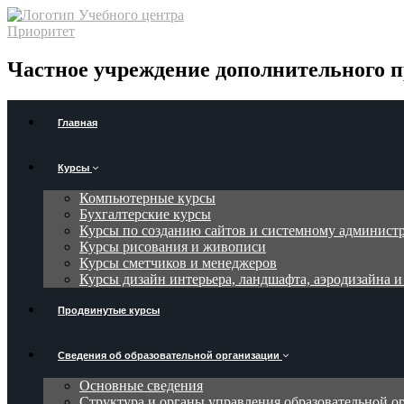
Частное учреждение дополнительного п
Главная
Курсы
Компьютерные курсы
Бухгалтерские курсы
Курсы по созданию сайтов и системному админис
Курсы рисования и живописи
Курсы сметчиков и менеджеров
Курсы дизайн интерьера, ландшафта, аэродизайна 
Продвинутые курсы
Сведения об образовательной организации
Основные сведения
Структура и органы управления образовательной о