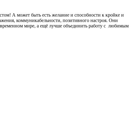
стом! А может быть есть желание и способности к кройке и
ажения, коммуникабельности, позитивного настроя. Они
современном мире, а ещё лучше объединить работу с любимым