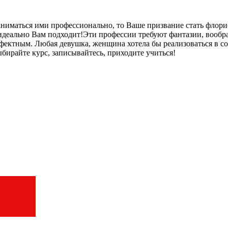
аниматься ими профессионально, то Ваше призвание стать флори
идеально Вам подходит!Эти профессии требуют фантазии, вообр
эффектным. Любая девушка, женщина хотела бы реализоваться в 
бирайте курс, записывайтесь, приходите учиться!